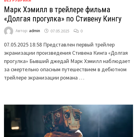
БЕЗ РУБРИКИ
Марк Хэмилл в трейлере фильма
«Долгая прогулка» по Стивену Кингу
Автор:
admin
07.05.2025
0
07.05.2025 18:58 Представлен первый трейлер
экранизации произведения Стивена Кинга «Долгая
прогулка» Бывший джедай Марк Хэмилл наблюдает
за смертельно опасным путешествием в дебютном
трейлере экранизации романа …