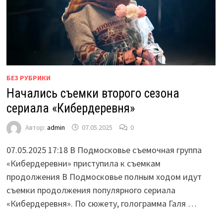
БЕЗ РУБРИКИ
Начались съемки второго сезона
сериала «Кибердеревня»
Автор:
admin
07.05.2025
0
07.05.2025 17:18 В Подмосковье съемочная группа
«Кибердеревни» приступила к съемкам
продолжения В Подмосковье полным ходом идут
съемки продолжения популярного сериала
«Кибердеревня». По сюжету, голограмма Галя …