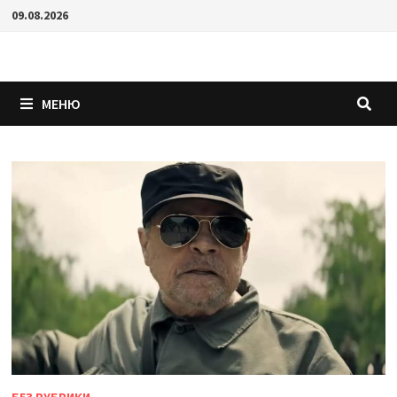
Перейти
09.08.2026
к
содержимому
МЕНЮ