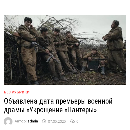
БЕЗ РУБРИКИ
Объявлена дата премьеры военной
драмы «Укрощение «Пантеры»
Автор:
admin
07.05.2025
0