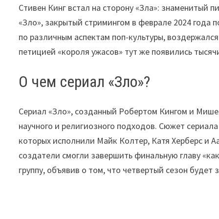
Стивен Кинг встал на сторону «Зла»: знаменитый 
«Зло», закрытый стримингом в феврале 2024 года 
по различным аспектам поп-культуры, воздержался
петицией «короля ужасов» тут же появились тысяч
О чем сериал «Зло»?
Сериал «Зло», созданный Робертом Кингом и Мише
научного и религиозного подходов. Сюжет сериала
которых исполнили Майк Колтер, Катя Херберс и А
создатели смогли завершить финальную главу «как
группу, объявив о том, что четвертый сезон будет