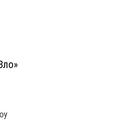
Зло»
оу