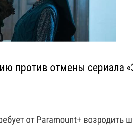
ию против отмены сериала «
ребует от Paramount+ возродить ш