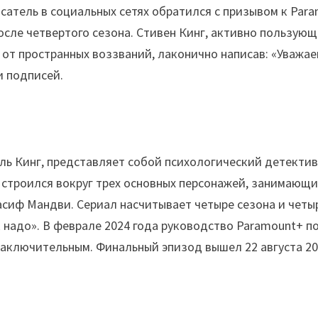
писатель в социальных сетях обратился с призывом к Pa
после четвертого сезона. Стивен Кинг, активно пользую
 от пространных воззваний, лаконично написав: «Уважа
и подписей.
ль Кинг, представляет собой психологический детекти
 строился вокруг трех основных персонажей, занимающ
асиф Мандви. Сериал насчитывает четыре сезона и чет
 надо». В феврале 2024 года руководство Paramount+ 
 заключительным. Финальный эпизод вышел 22 августа 20