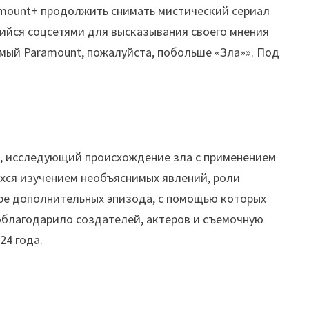
ramount+ продолжить снимать мистический сериал
щийся соцсетями для высказывания своего мнения
емый Paramount, пожалуйста, побольше «Зла»». Под
в, исследующий происхождение зла с применением
ихся изучением необъяснимых явлений, роли
ыре дополнительных эпизода, с помощью которых
поблагодарило создателей, актеров и съемочную
24 года.