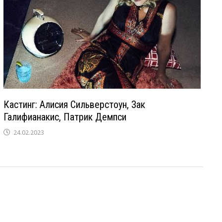
Кастинг: Алисия Сильверстоун, Зак
Галифианакис, Патрик Демпси
24.02.2023