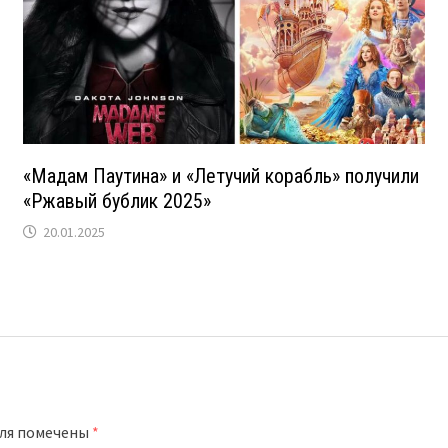
«Мадам Паутина» и «Летучий корабль» получили
«Ржавый бублик 2025»
20.01.2025
оля помечены
*