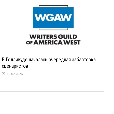
В Голливуде началась очередная забастовка
сценаристов
18.02.2026