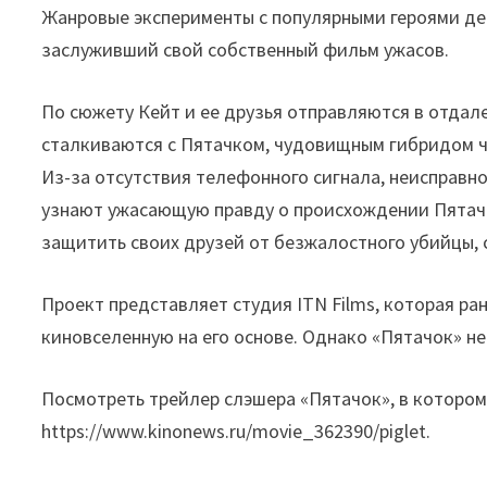
Жанровые эксперименты с популярными героями де
заслуживший свой собственный фильм ужасов.
По сюжету Кейт и ее друзья отправляются в отдале
сталкиваются с Пятачком, чудовищным гибридом чел
Из-за отсутствия телефонного сигнала, неисправно
узнают ужасающую правду о происхождении Пятачк
защитить своих друзей от безжалостного убийцы, 
Проект представляет студия ITN Films, которая р
киновселенную на его основе. Однако «Пятачок» не
Посмотреть трейлер слэшера «Пятачок», в котором
https://www.kinonews.ru/movie_362390/piglet.