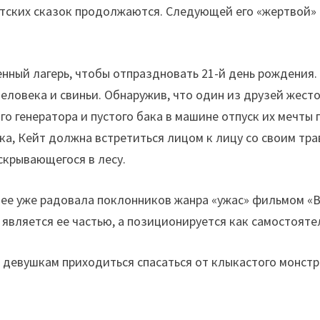
тских сказок продолжаются. Следующей его «жертвой» с
нный лагерь, чтобы отпраздновать 21-й день рождения.
овека и свиньи. Обнаружив, что один из друзей жесток
го генератора и пустого бака в машине отпуск их мечты
а, Кейт должна встретиться лицом к лицу со своим тр
скрывающегося в лесу.
анее уже радовала поклонников жанра «ужас» фильмом «В
 является ее частью, а позиционируется как самостоят
 девушкам приходиться спасаться от клыкастого монстр