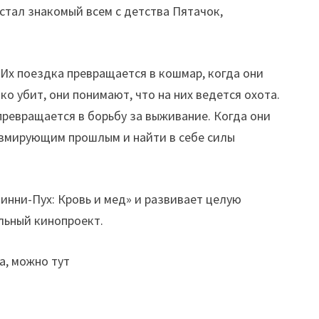
тал знакомый всем с детства Пятачок,
 Их поездка превращается в кошмар, когда они
о убит, они понимают, что на них ведется охота.
 превращается в борьбу за выживание. Когда они
авмирующим прошлым и найти в себе силы
инни-Пух: Кровь и мед» и развивает целую
ельный кинопроект.
а, можно тут