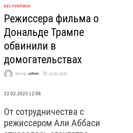
БЕЗ РУБРИКИ
Режиссера фильма о
Дональде Трампе
обвинили в
домогательствах
Автор:
admin
22.02.2025
22.02.2025 12:08
От сотрудничества с
режиссером Али Аббаси