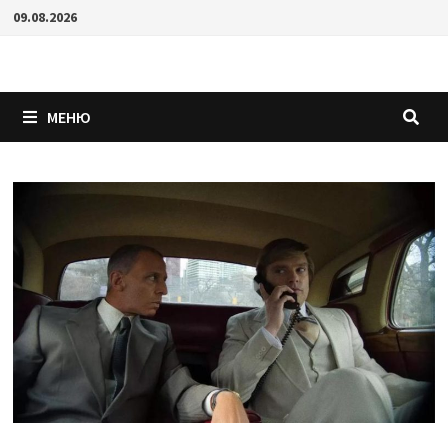
Перейти
09.08.2026
к
содержимому
МЕНЮ