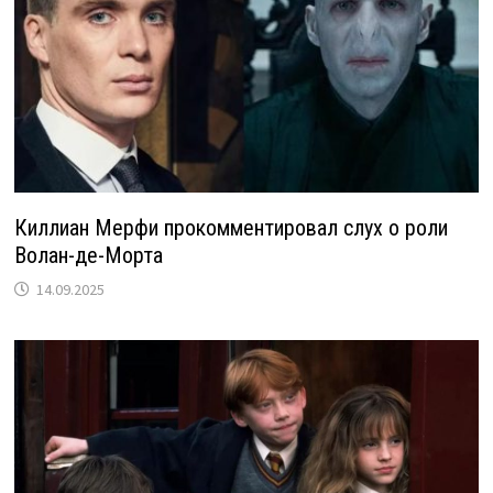
Киллиан Мерфи прокомментировал слух о роли
Волан-де-Морта
14.09.2025