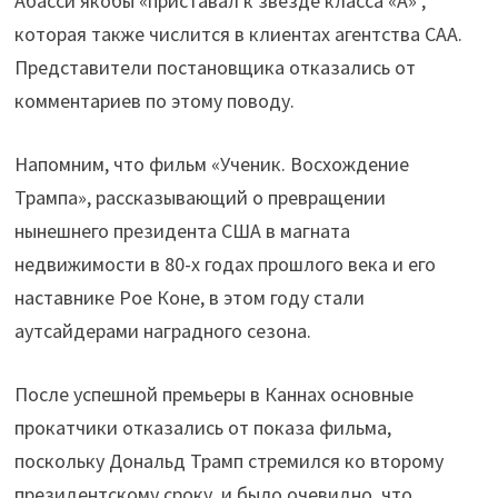
Абасси якобы «приставал к звезде класса «А» ,
которая также числится в клиентах агентства CAA.
Представители постановщика отказались от
комментариев по этому поводу.
Напомним, что фильм «Ученик. Восхождение
Трампа», рассказывающий о превращении
нынешнего президента США в магната
недвижимости в 80-х годах прошлого века и его
наставнике Рое Коне, в этом году стали
аутсайдерами наградного сезона.
После успешной премьеры в Каннах основные
прокатчики отказались от показа фильма,
поскольку Дональд Трамп стремился ко второму
президентскому сроку, и было очевидно, что,