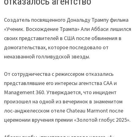
отказалось агентство
Создатель посвященного Дональду Трампу фильма
«Ученик. Восхождение Трампа» Али Аббаси лишился
своих представителей в США после обвинения в
домогательствах, которое последовало от
неназванной голливудской звезды.
От сотрудничества с режиссером отказались
представлявшие его интересы агентства CAA и
Management 360. Утверждается, что инцидент
произошел на одной из вечеринок в знаменитом
лос-анджелесском отеле Chateau Marmont после
церемонии вручения премии «Золотой глобус 2025».