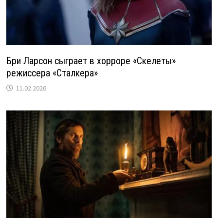
Бри Ларсон сыграет в хорроре «Скелеты»
режиссера «Сталкера»
11.02.2026