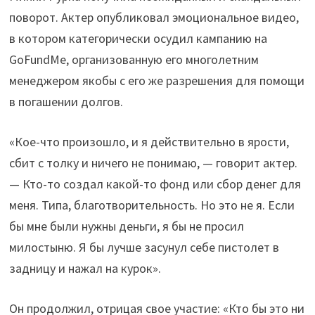
поворот. Актер опубликовал эмоциональное видео,
в котором категорически осудил кампанию на
GoFundMe, организованную его многолетним
менеджером якобы с его же разрешения для помощи
в погашении долгов.
«Кое-что произошло, и я действительно в ярости,
сбит с толку и ничего не понимаю, — говорит актер.
— Кто-то создал какой-то фонд или сбор денег для
меня. Типа, благотворительность. Но это не я. Если
бы мне были нужны деньги, я бы не просил
милостыню. Я бы лучше засунул себе пистолет в
задницу и нажал на курок».
Он продолжил, отрицая свое участие: «Кто бы это ни