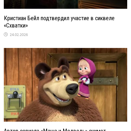
Кристиан Бейл подтвердил участие в сиквеле
«Схватки»
24.02.2026
Автор сериала «Маша и Медведь» снимет