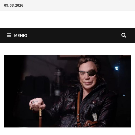
Перейти
09.08.2026
к
содержимому
МЕНЮ