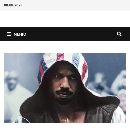
Перейти
08.08.2026
к
содержимому
МЕНЮ