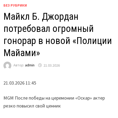
БЕЗ РУБРИКИ
Майкл Б. Джордан
потребовал огромный
гонорар в новой «Полиции
Майами»
Автор:
admin
21.03.2026
21.03.2026 11:45
MGM После победы на церемонии «Оскар» актер
резко повысил свой ценник